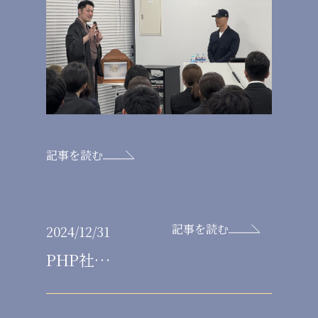
記事を読む
記事を読む
2024/12/31
PHP社
「THE21」2024
年12月に掲載され