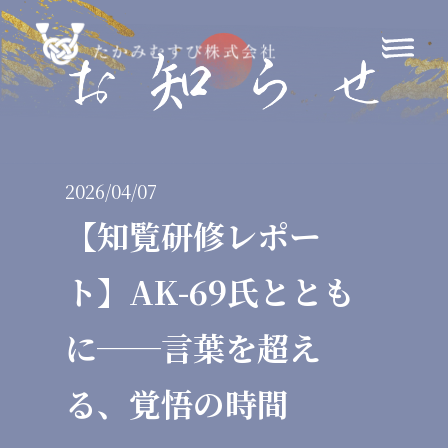
2026/04/07
【知覧研修レポー
ト】AK-69氏ととも
に──言葉を超え
る、覚悟の時間